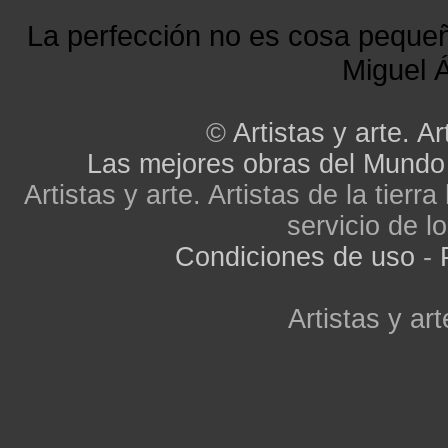
La perfección no es cosa peque
Miguel Á
©
Artistas y arte. Ar
Las mejores obras del Mundo
Artistas y arte. Artistas de la tier
servicio de lo
Condiciones de uso
-
Artistas y art