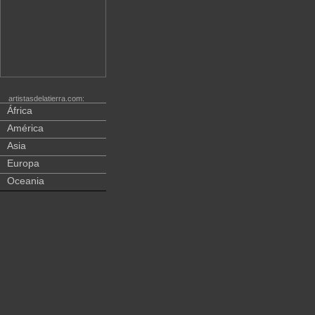
artistasdelatierra.com:
África
América
Asia
Europa
Oceania