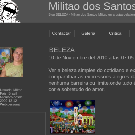
Militao dos Santos
Blog BELEZA - Militao dos Santos Militao en artistasdelatie
Contactar
Galeria
Crítica
BELEZA
10 de Noviembre del 2010 a las 07:05:
Ver a beleza simples do cotidiano e ex
compartilhar as expressões alegres da
nenhuma barreira ou limite,onde tudo
cor e sobretudo do amor.
Usuario: Militao-
País: Brasil
Miembro desde:
2009-12-12
Web personal