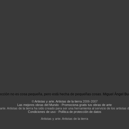
ección no es cosa pequeña, pero está hecha de pequeñas cosas. Miguel Ángel Bu
©
Artistas y arte. Artistas de la tierra
2006-2007
Las mejores obras del Mundo
-
Promociona gratis tus obras de arte
 arte. Artistas de la tierra ha sido creado para ser una herramienta al servicio de los artistas d
Condiciones de uso
-
Política de protección de datos
Artistas y arte. Artistas de la tierra