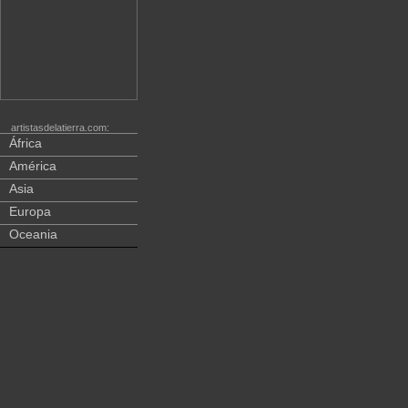
artistasdelatierra.com:
África
América
Asia
Europa
Oceania