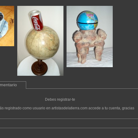
omentario
Debes registrar-te
tás registrado como usuario en artistasdelatierra.com accede a tu cuenta, gracias