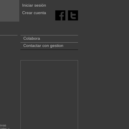
Iniciar sesión
Crear cuenta
Colabora
Contactar con gestion
uevas
iales y