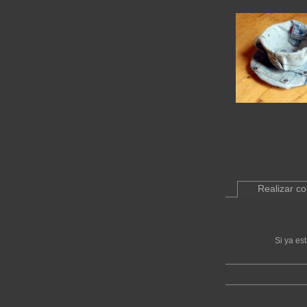
Realizar c
Si ya es