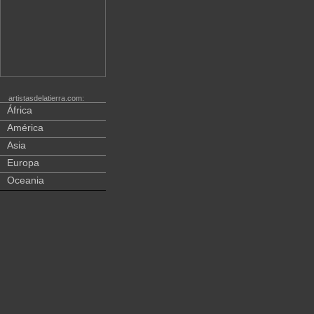
artistasdelatierra.com:
África
América
Asia
Europa
Oceania