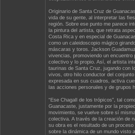
Originario de Santa Cruz de Guanacas
vida de su gente, al interpretar las f
región. Sobre ese punto me parece int
la pintura del artista, que retrata asp
Costa Rica y en especial de Guanacas
como un caleidoscopio mágico girando
máscaras y toros. Jackson Guadamuz
vivencias, promoviendo un encuentro par
colectivo y lo propio. Así, el artista 
taurinas de Santa Cruz, jugando con l
vivos, otro hilo conductor del conjunto
expresada en sus cuadros, activa cues
las acciones personales y de grupos 
“Ese Chagall de los trópicos”, tal como
Guanacaste, justamente por la propie
movimiento, se vuelve sobre sí misma 
colectiva. A través de la creación de n
su obra es el resultado de un proceso
sobre la dinámica de un mundo visto a 