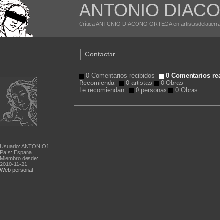
ANTONIO DIAC
Crítica ANTONIO DIACONO ORTEGA en artistasdelatierr
Contactar
0 Comentarios recibidos
0 Comentarios re
Recomienda
0 artistas
0 Obras
Le recomiendan
0 personas
0 Obras
Usuario: ANTONIO1
País: España
Miembro desde:
2010-11-21
Web personal