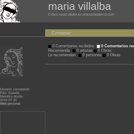
maria villalba
Crítica maria villalba en artistasdelatierra.com
Contactar
0 Comentarios recibidos
0 Comentarios re
Recomienda
0 artistas
0 Obras
Le recomiendan
0 personas
0 Obras
Usuario: cerropardo
País: España
Miembro desde:
2010-07-20
Web personal