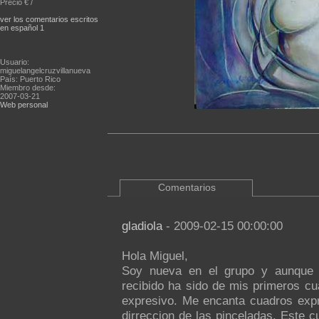
Precio € /
ver los comentarios escritos
en español 1
Usuario:
miguelangelcruzvillanueva
País: Puerto Rico
Miembro desde:
2007-03-21
Web personal
Comentarios
gladiola
- 2009-02-15 00:00:00
Hola Miguel,
Soy nueva en el grupo y aunque 
recibido ha sido de mis primeros cu
expresivo. Me encanta cuadros expr
dirreccion de las pinceladas. Este 