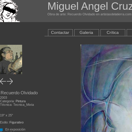
Miguel Angel Cruz
Obra de arte: Recuerdo Olvidado en artistasdelatierra.com
Contactar
Galeria
Crítica
Recuerdo Olvidado
2003
Categoria:
Pintura
Técnica: Tecnica_Mixta
19" x 25"
Estilo:
Figurativo
En exposición