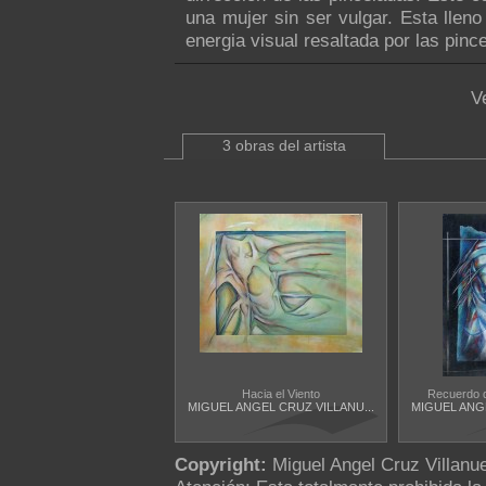
una mujer sin ser vulgar. Esta lleno
energia visual resaltada por las pinc
V
3 obras del artista
Hacia el Viento
Recuerdo d
MIGUEL ANGEL CRUZ VILLANU...
MIGUEL ANGE
Copyright:
Miguel Angel Cruz Villanu