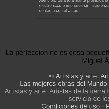
Atención: Esta totalmante prohibida l
electronicos o impresos sin la autoriza
contacta con el autor.
La perfección no es cosa peque
Miguel Á
©
Artistas y arte. Art
Las mejores obras del Mundo
Artistas y arte. Artistas de la tier
servicio de lo
Condiciones de uso
-
P