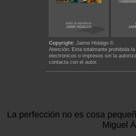
baño al atardecer
JAIME HIDALGO
JAI
Copyright:
Jaime Hidalgo ©
Atención: Esta totalmante prohibida l
electronicos o impresos sin la autoriza
contacta con el autor.
La perfección no es cosa peque
Miguel Á