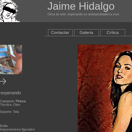
Jaime Hidalgo
Obra de arte: esperando en artistasdelatierra.com
Contactar
Galeria
Crítica
esperando
Categoria:
Pintura
Técnica: Oleo
Soporte: Tela
Estilo:
Impresionismo figurativo