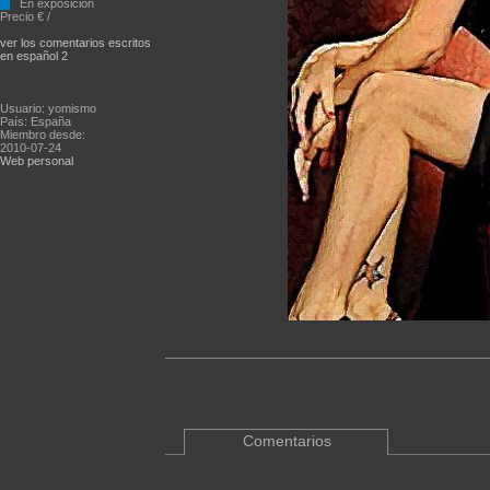
En exposición
Precio € /
ver los comentarios escritos
en español 2
Usuario: yomismo
País: España
Miembro desde:
2010-07-24
Web personal
Comentarios