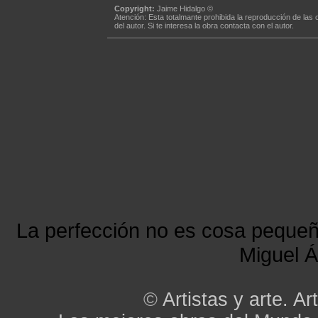
Copyright:
Jaime Hidalgo ©
Atención: Esta totalmante prohibida la reproducción de las 
del autor. Si te interesa la obra contacta con el autor.
La perfección no es cosa peque
Miguel Á
©
Artistas y arte. Art