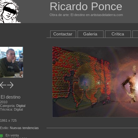
Ricardo Ponce
Obra de arte: El destino en artistasdelatierra.com
Contactar
Galeria
Crítica
El destino
2010
Categoria:
Digital
Técnica: Digital
1861 x 725
Estilo:
Nuevas tendencias
En venta