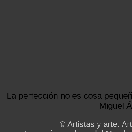
La perfección no es cosa peque
Miguel Á
©
Artistas y arte. Art