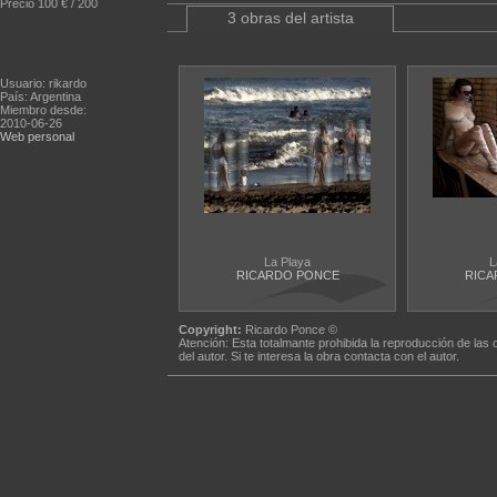
Precio 100 € / 200
3 obras del artista
Usuario: rikardo
País: Argentina
Miembro desde:
2010-06-26
Web personal
La Playa
L
RICARDO PONCE
RICA
Copyright:
Ricardo Ponce ©
Atención: Esta totalmante prohibida la reproducción de las 
del autor. Si te interesa la obra contacta con el autor.