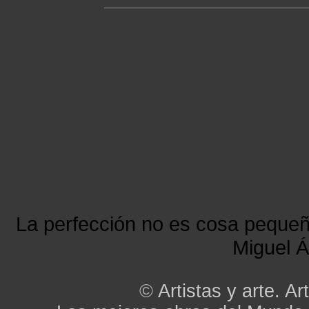
La perfección no es cosa peque
Miguel Á
©
Artistas y arte. Art