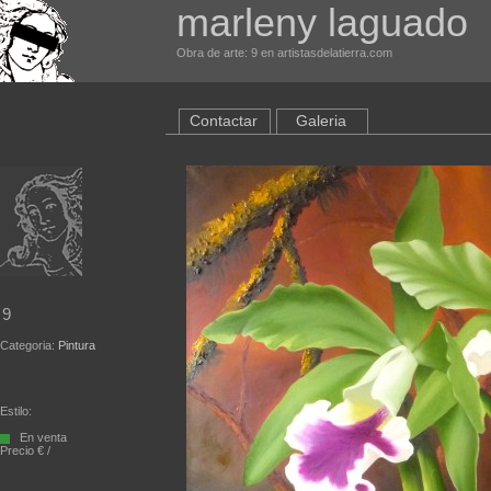
marleny laguado
Obra de arte: 9 en artistasdelatierra.com
Contactar
Galeria
9
Categoria:
Pintura
Estilo:
En venta
Precio € /