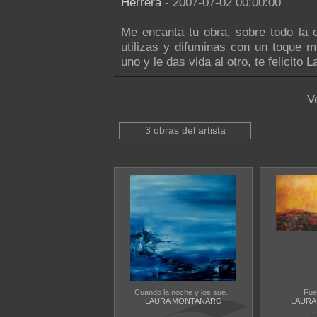
Herrera
- 2007-07-02 00:00:00
Me encanta tu obra, sobre todo la 
utilizas y difuminas con un toque 
uno y le das vida al otro, te felicito L
V
3 obras del artista
Cuando la noche y los sue...
Fue
LAURA MONTANARO
LAURA