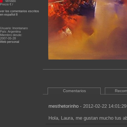
Vendido
Precio € /
ver los comentarios escritos
en español 8
Usuario: lmontanaro
País: Argentina
Miembro desde:
2007-05-28
Web personal
Comentarios
Recom
mesthetorinho
- 2012-02-22 14:01:29
Hola, Laura, me gustan mucho tus abs