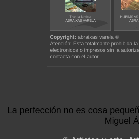
Tras la Noticia
HUBIMS AS
ABRAIXAS VARELA
ABRA
Copyright:
abraixas varela ©
Atención: Esta totalmante prohibida l
electronicos o impresos sin la autoriza
contacta con el autor.
La perfección no es cosa peque
Miguel Á