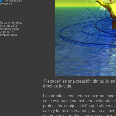
En exposición
Precio € /
Usuario: abraixas
País: España
Miembro desde:
2007-06-21
Web personal
“Renacer” es una creación digital 3d en
árbol de la vida.
Los árboles tiene tienen una gran import
celta estaba íntimamente relacionada c
protección, cobijo, la leña que aliment
caza y frutos necesarios para su alimen
elementos sagrados a los que se les gu