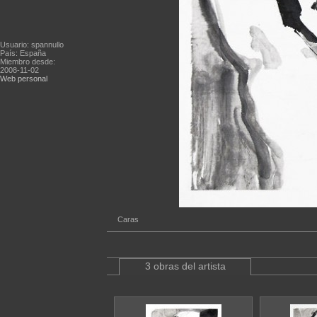
Usuario: spannullo
País: España
Miembro desde:
2008-11-02
Web personal
Caras
3 obras del artista