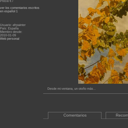
Precio € /
ver los comentarios escritos
en español 1
Usuario: afrpainter
País: España
Miembro desde:
2010-01-09
Web personal
Desde mi ventana, un otoño más...
Comentarios
Recom