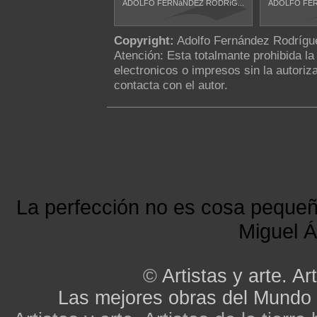
ADOLFO FERNáNDEZ RODRíG...
ADOLFO FER
Copyright:
Adolfo Fernández Rodrígu
Atención: Esta totalmante prohibida l
electronicos o impresos sin la autoriza
contacta con el autor.
La perfección no es cosa peque
Miguel Á
©
Artistas y arte. Art
Las mejores obras del Mundo