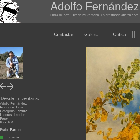
Adolfo Fernández
Obra de arte: Desde mi ventana. en artistasdelatierra.com
Contactar
Galeria
Crítica
Desde mi ventana.
Adolfo Fernández
RodríguezNovi
Categoria:
Pintura
Lapices de color
Papel
65 x 100
Estilo:
Barroco
En venta