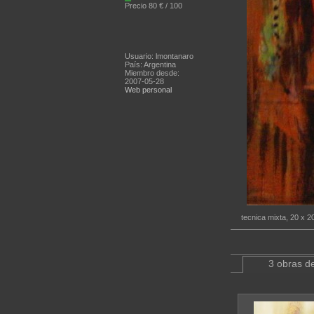
Precio 80 € / 100
Usuario: lmontanaro
País: Argentina
Miembro desde:
2007-05-28
Web personal
tecnica mixta, 20 x 2
3 obras de