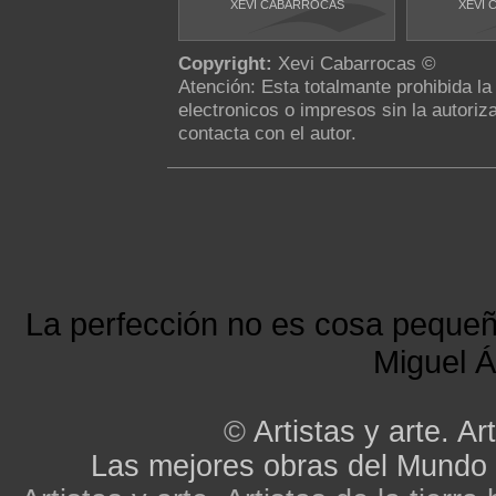
XEVI CABARROCAS
XEVI 
Copyright:
Xevi Cabarrocas ©
Atención: Esta totalmante prohibida l
electronicos o impresos sin la autoriza
contacta con el autor.
La perfección no es cosa peque
Miguel Á
©
Artistas y arte. Art
Las mejores obras del Mundo