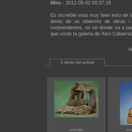
Minu
- 2012-05-02 00:37:18
Es increible esta muy bien esto de 
dento de un laberinto de obras i
sorprendentes, no se donde va a par
que visite la galeria de Xevi Cabarr
V
3 obras del artista
el temple
en 