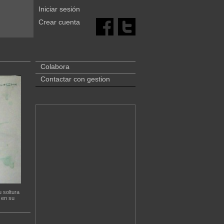
Iniciar sesión
Crear cuenta
Colabora
Contactar con gestion
 soltura
 en su