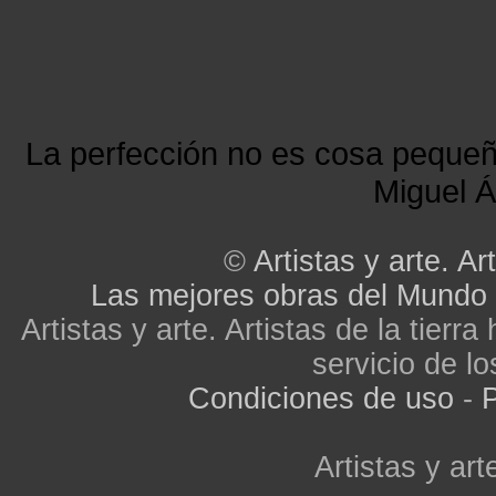
La perfección no es cosa peque
Miguel Á
©
Artistas y arte. Art
Las mejores obras del Mundo
Artistas y arte. Artistas de la tier
servicio de lo
Condiciones de uso
-
P
Artistas y arte