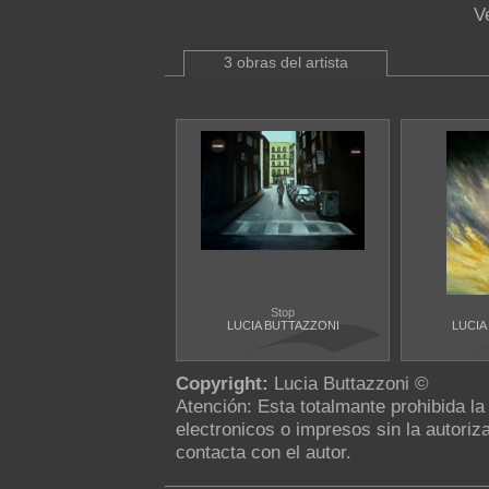
V
3 obras del artista
Stop
LUCIA BUTTAZZONI
LUCIA
Copyright:
Lucia Buttazzoni ©
Atención: Esta totalmante prohibida l
electronicos o impresos sin la autoriza
contacta con el autor.