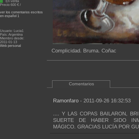
En venta
Precio 600 € /
ver los comentarios escritos
en español 1
Usuario: Lucia1
País: Argentina
Miembro desde:
2011-01-13
Web personal
Complicidad. Bruma. Coñac
Comentarios
Ramonfaro
- 2011-09-26 16:32:53
.... Y LAS COPAS BAILARON, 
SUERTE DE HABER SIDO IN
MÁGICO. GRACIAS LUCÍA POR G