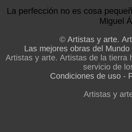
La perfección no es cosa peque
Miguel Á
©
Artistas y arte. Art
Las mejores obras del Mundo
Artistas y arte. Artistas de la tier
servicio de lo
Condiciones de uso
-
P
Artistas y arte