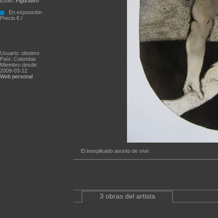
Estilo:
Figurativo
En exposición
Precio € /
Usuario: obotero
País: Colombia
Miembro desde:
2009-03-12
Web personal
El inexplicado asunto de vivir.
3 obras del artista