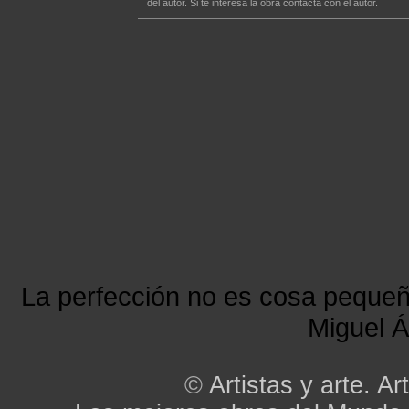
del autor. Si te interesa la obra contacta con el autor.
La perfección no es cosa peque
Miguel Á
©
Artistas y arte. Art