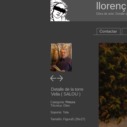
llorenç
Obra de arte: Detalle d
Contactar
Detalle de la torre
Vella ( SALOU )
Categoria:
Pintura
Técnica: Oleo
Soporte: Tela
Tamaño: Figura5 (35x27)