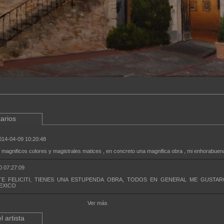
arios
014-04-09 10:20:48
, magnificos colores y magistrales matices , en concreto una magnifica obra , mi enhorabuen
0 07:27:09
TE FELICITI, TIENES UNA ESTUPENDA OBRA, TODOS EN GENERAL ME GUSTAR
EXICO
Ver más
l artista