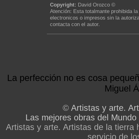
Copyright:
David Orozco ©
Atención: Esta totalmante prohibida l
electronicos o impresos sin la autoriza
contacta con el autor.
La perfección no es cosa peque
Miguel Á
©
Artistas y arte. Art
Las mejores obras del Mundo
Artistas y arte. Artistas de la tier
servicio de lo