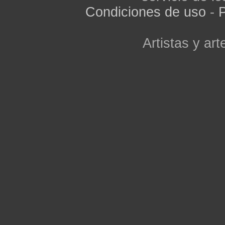
Condiciones de uso
-
P
Artistas y arte