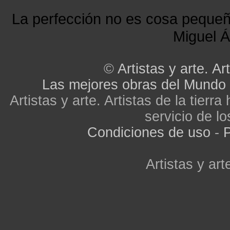
La perfección no es cosa peque
Miguel Á
©
Artistas y arte. Art
Las mejores obras del Mundo
Artistas y arte. Artistas de la tier
servicio de lo
Condiciones de uso
-
P
Artistas y arte