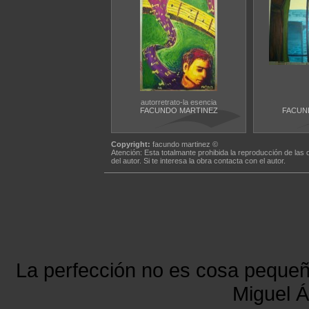
autorretrato-la esencia
FACUNDO MARTINEZ
FACUN
Copyright:
facundo martinez ©
Atención: Esta totalmante prohibida la reproducción de las 
del autor. Si te interesa la obra contacta con el autor.
La perfección no es cosa peque
Miguel Á