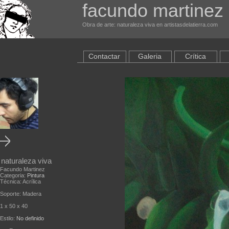
facundo martinez
Obra de arte: naturaleza viva en artistasdelatierra.com
Contactar
Galeria
Crítica
naturaleza viva
Facundo Martinez
Categoria:
Pintura
Técnica: Acrílica
Soporte: Madera
1 x 50 x 40
Estilo:
No definido