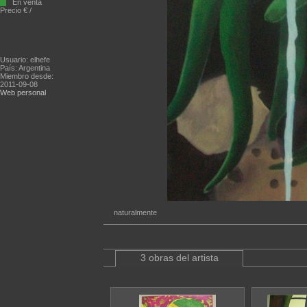
En venta
Precio € /
Usuario: elhefe
País: Argentina
Miembro desde:
2011-09-08
Web personal
naturalmente
3 obras del artista