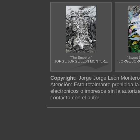
"The Emperor"
"Sweet 
JORGE JORGE LEóN MONTER...
JORGE JORG
Copyright:
Jorge Jorge León Monter
Atención: Esta totalmante prohibida l
electronicos o impresos sin la autoriza
contacta con el autor.