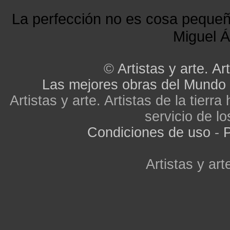
La perfección no es cosa peque
Miguel Á
©
Artistas y arte. Art
Las mejores obras del Mundo
Artistas y arte. Artistas de la tier
servicio de lo
Condiciones de uso
-
P
Artistas y arte