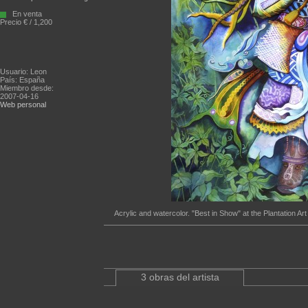
En venta
Precio € / 1,200
Usuario: Leon
País: España
Miembro desde:
2007-04-16
Web personal
Acrylic and watercolor. "Best in Show" at the Plantation Art
3 obras del artista