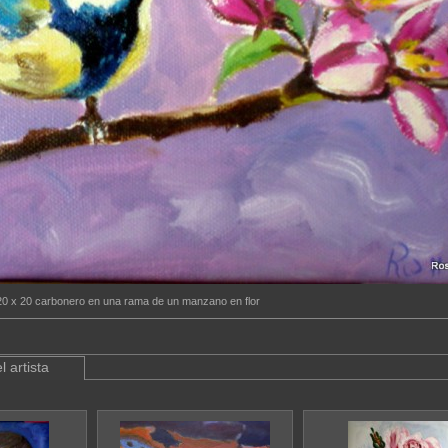
 20 x 20 carbonero en una rama de un manzano en flor
l artista