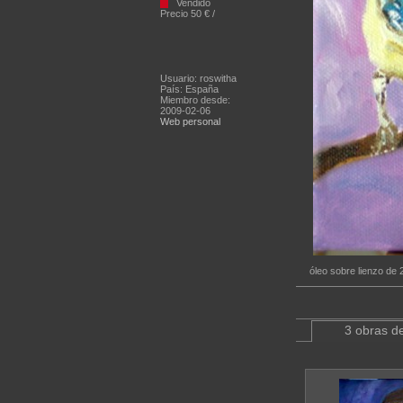
Vendido
Precio 50 € /
Usuario: roswitha
País: España
Miembro desde:
2009-02-06
Web personal
óleo sobre lienzo de
3 obras de