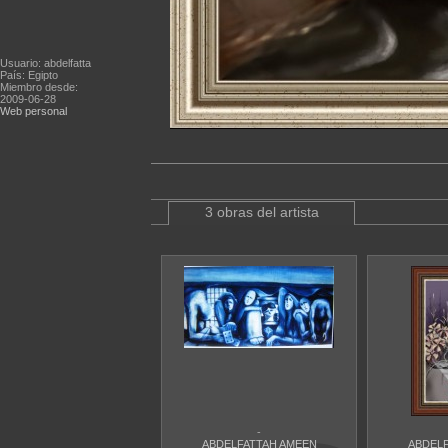
Usuario: abdelfatta
País: Egipto
Miembro desde:
2009-06-28
Web personal
3 obras del artista
-
ABDELFATTAH AMEEN
ABDEL