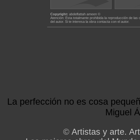
Copyright:
abdelfattah ameen ©
Atención: Esta totalmante prohibida la reproducción de las 
del autor. Si te interesa la obra contacta con el autor.
La perfección no es cosa peque
Miguel Á
©
Artistas y arte. Art