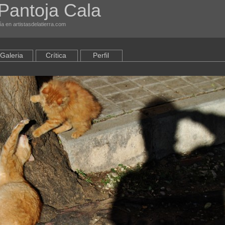
Pantoja Cala
ía en artistasdelatierra.com
Galeria
Crítica
Perfil