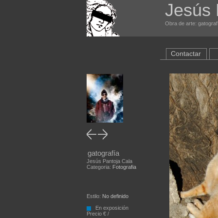
Jesús 
Obra de arte: gatograf
Contactar
gatografía
Jesús Pantoja Cala
Categoria:
Fotografia
Estilo:
No definido
En exposición
Precio € /