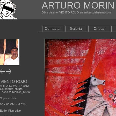
ARTURO MORIN
Obra de arte: VIENTO ROJO en artistasdelatierra.com
Contactar
Galeria
Crítica
VIENTO ROJO
ARTURO MORIN2012
Categoria:
Pintura
Técnica: Tecnica_Mixta
Soporte: Tela
80 x 80 CM. x 4 CM.
Estilo:
Figurativo