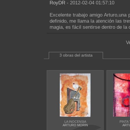
RoyDR
- 2012-02-04 01:57:10
Excelente trabajo amigo Arturo,una 
definido, me llama la atención las tr
magia, es fácil sentirse dentro de la 
V
3 obras del artista
LA INOCENSIA
PINTA
ARTURO MORIN
ART