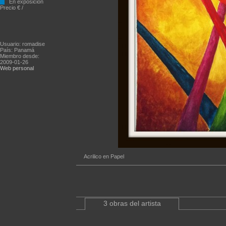
En exposición
Precio € /
Usuario: romadise
País: Panamá
Miembro desde:
2009-01-26
Web personal
Acrilico en Papel
3 obras del artista