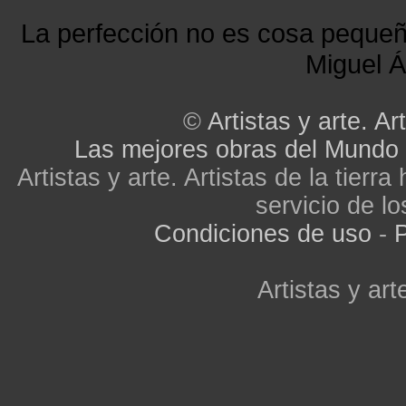
La perfección no es cosa peque
Miguel Á
©
Artistas y arte. Art
Las mejores obras del Mundo
Artistas y arte. Artistas de la tier
servicio de lo
Condiciones de uso
-
P
Artistas y arte