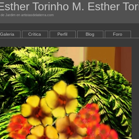
Esther Torinho M. Esther Tor
de Jardim en artistasdelatierra.com
Galeria
Crítica
Perfil
Blog
Foro