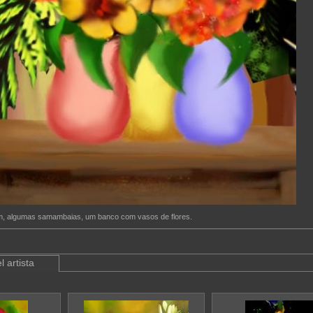
im, algumas samambaias, um banco com vasos de flores.
l artista