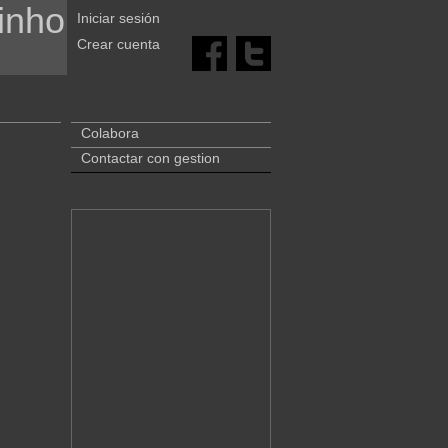
inho
Iniciar sesión
Crear cuenta
Colabora
Contactar con gestion