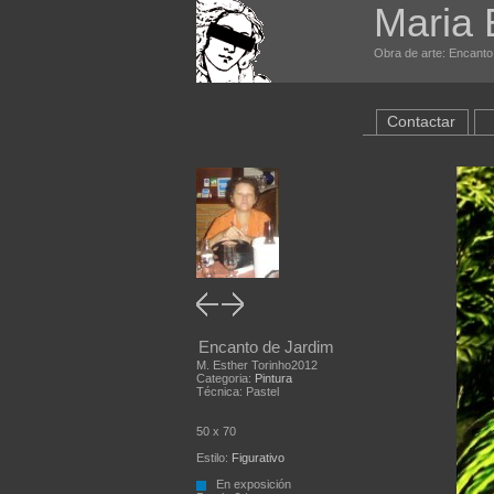
Maria 
Obra de arte: Encanto 
Contactar
Encanto de Jardim
M. Esther Torinho2012
Categoria:
Pintura
Técnica: Pastel
50 x 70
Estilo:
Figurativo
En exposición