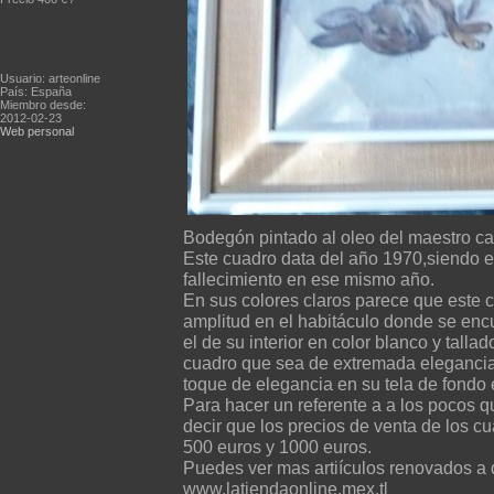
Usuario: arteonline
País: España
Miembro desde:
2012-02-23
Web personal
Bodegón pintado al oleo del maestro cat
Este cuadro data del año 1970,siendo es
fallecimiento en ese mismo año.
En sus colores claros parece que este 
amplitud en el habitáculo donde se enc
el de su interior en color blanco y tal
cuadro que sea de extremada elegancia.A
toque de elegancia en su tela de fondo 
Para hacer un referente a a los pocos 
decir que los precios de venta de los c
500 euros y 1000 euros.
Puedes ver mas artiículos renovados a 
www.latiendaonline.mex.tl