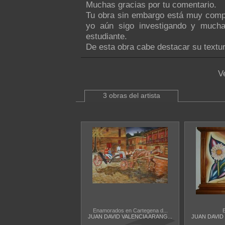
Muchas gracias por tu comentario.
Tu obra sin embargo está muy comp
yo aún sigo investigando y much
estudiante.
De esta obra cabe destacar su textur
V
3 obras del artista
Enamorados en Cartegena d...
E
JUAN DAVID VALENCIA ARANG...
JUAN DAVID 