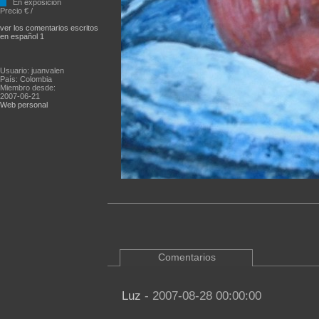
En exposición
Precio € /
ver los comentarios escritos
en español 1
Usuario: juanvalen
País: Colombia
Miembro desde:
2007-06-21
Web personal
Comentarios
Luz
- 2007-08-28 00:00:00