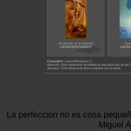
Al rescate de la Libertad
Sue
LAURA MONTANARO
LAURA
Copyright:
Laura Montanaro ©
Atención: Esta totalmante prohibida la reproducción de las 
del autor. Si te interesa la obra contacta con el autor.
La perfección no es cosa peque
Miguel Á