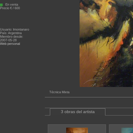
En venta
Precio € / 600
Usuario: lmontanaro
País: Argentina
Miembro desde:
2007-05-28
Web personal
Técnica Mixta
3 obras del artista