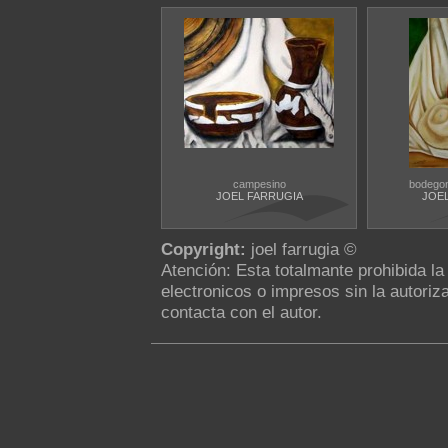
campesino
bodego
JOEL FARRUGIA
JOE
Copyright:
joel farrugia ©
Atención: Esta totalmante prohibida l
electronicos o impresos sin la autoriza
contacta con el autor.