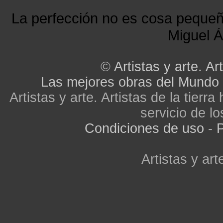
La perfección no es cosa peque
Miguel Á
©
Artistas y arte. Art
Las mejores obras del Mundo
Artistas y arte. Artistas de la tier
servicio de lo
Condiciones de uso
-
P
Artistas y arte