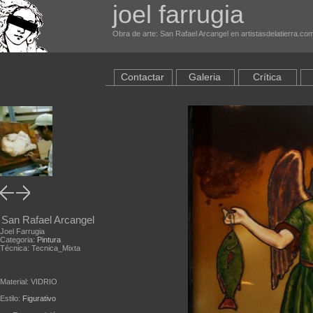
joel farrugia
Obra de arte: San Rafael Arcangel en artistasdelatierra.co
Contactar
Galeria
Crítica
San Rafael Arcangel
Joel Farrugia
Categoria:
Pintura
Técnica: Tecnica_Mixta
Material: VIDRIO
Estilo:
Figurativo