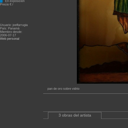
En exposición
Precio € /
Usuario: joelfarrugia
País: Panamá
Miembro desde:
2006-07-17
Web personal
pan de oro sobre vidrio
3 obras del artista