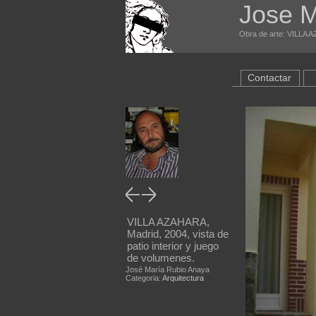
Jose M
Obra de arte: VILLA AZ
Contactar
VILLA AZAHARA,
Madrid, 2004, vista de
patio interior y juego
de volumenes.
José María Rubio Anaya
Categoria:
Arquitectura