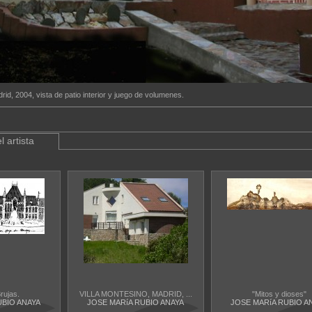
, 2004, vista de patio interior y juego de volumenes.
l artista
rujas.
VILLA MONTESINO, MADRID, ...
"Mitos y dioses"
UBIO ANAYA
JOSE MARíA RUBIO ANAYA
JOSE MARíA RUBIO A