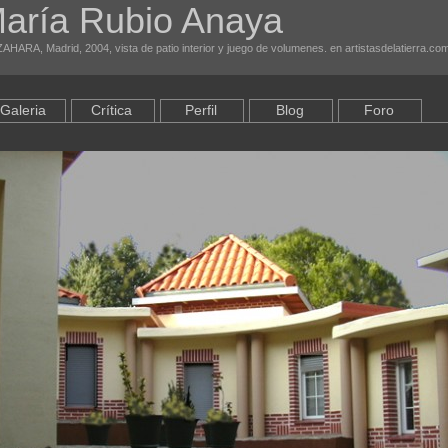
aría Rubio Anaya
AHARA, Madrid, 2004, vista de patio interior y juego de volumenes. en artistasdelatierra.co
Galeria
Crítica
Perfil
Blog
Foro