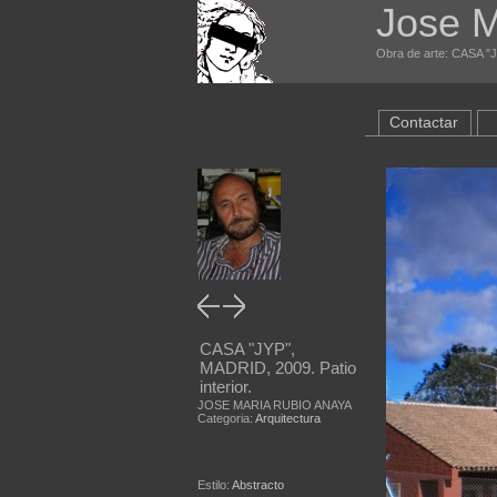
Jose M
Obra de arte: CASA "JY
Contactar
CASA "JYP",
MADRID, 2009. Patio
interior.
JOSE MARIA RUBIO ANAYA
Categoria:
Arquitectura
Estilo:
Abstracto