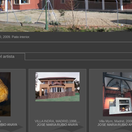
2009. Patio interior.
l artista
a
VILLA INDRA, MADRID,1998,...
Villa Mym, Madrid, 2000,
UBIO ANAYA
JOSE MARíA RUBIO ANAYA
JOSE MARíA RUBIO A