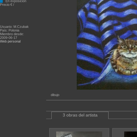
En exposición
Precio € /
Usuario: M.Czubak
País: Polonia
Miembro desde:
2009-06-17
Web personal
dibujo
3 obras del artista