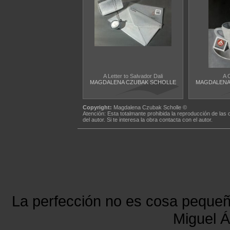
A Letter to Salvador Dali
A 
MAGDALENA CZUBAK SCHOLLE
MAGDALENA
Copyright:
Magdalena Czubak Scholle ©
Atención: Esta totalmante prohibida la reproducción de las 
del autor. Si te interesa la obra contacta con el autor.
La perfección no es cosa peque
Miguel Á