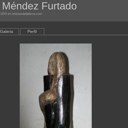
 Méndez Furtado
IÓN en artistasdelatierra.com
Galeria
Perfil