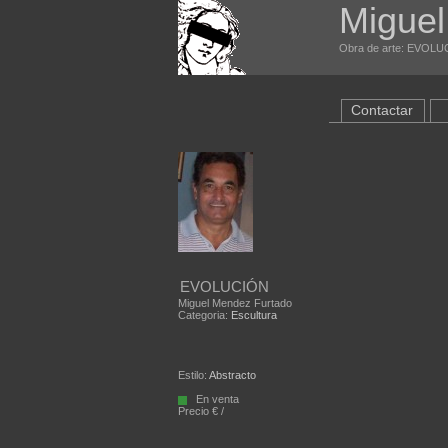
Miguel
Obra de arte: EVOLUC
Contactar
EVOLUCIÓN
Miguel Mendez Furtado
Categoria:
Escultura
Estilo:
Abstracto
En venta
Precio € /