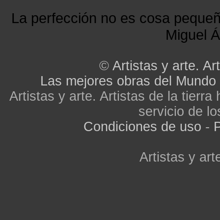
La perfección no es cosa peque
Miguel Á
©
Artistas y arte. Art
Las mejores obras del Mundo
Artistas y arte. Artistas de la tier
servicio de lo
Condiciones de uso
-
P
Artistas y arte