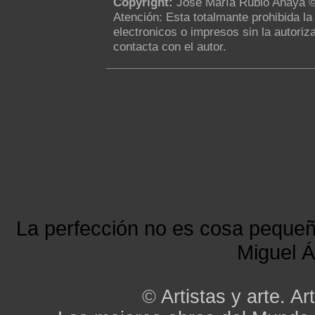
Copyright:
Jose María Rubio Anaya 
Atención: Esta totalmante prohibida l
electronicos o impresos sin la autoriza
contacta con el autor.
La perfección no es cosa peque
Miguel Á
©
Artistas y arte. Art