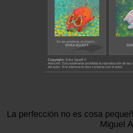
En las praderas el chanch...
ERIKA SQUEFF
ERI
Copyright:
Erika Squeff ©
Atención: Esta totalmante prohibida la reproducción de las 
del autor. Si te interesa la obra contacta con el autor.
La perfección no es cosa peque
Miguel Á