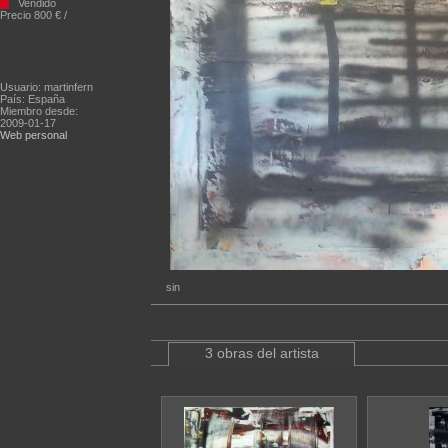
Vendido
Precio 800 € /
Usuario: martinfern
País: España
Miembro desde:
2009-01-17
Web personal
sin
3 obras del artista