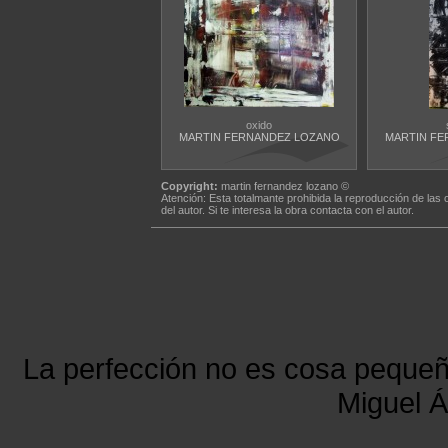
oxido
MARTIN FERNANDEZ LOZANO
MARTIN FE
Copyright:
martin fernandez lozano ©
Atención: Esta totalmante prohibida la reproducción de las 
del autor. Si te interesa la obra contacta con el autor.
La perfección no es cosa peque
Miguel Á