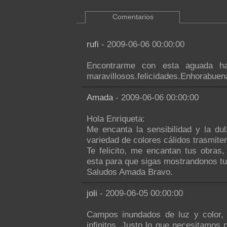
Comentarios
rufi
- 2009-06-06 00:00:00
Encontrarme con esta aguada ha 
maravillosos.felicidades.Enhorabuen
Amada
- 2009-06-06 00:00:00
Hola Enriqueta:
Me encanta la sensibilidad y la du
variedad de colores cálidos trasmiten 
Te felicito, me encantan tus obra
esta para que sigas mostrandonos tu 
Saludos Amada Bravo.
joli
- 2009-06-05 00:00:00
Campos inundados de luz y color, 
infinitos. Justo lo que necesitamos p