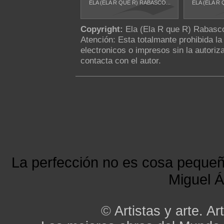
ELA (ELA R QUE R) RABASCO...
ELA (ELA R 
Copyright:
Ela (Ela R que R) Rabas
Atención: Esta totalmante prohibida l
electronicos o impresos sin la autoriza
contacta con el autor.
La perfección no es cosa peque
Miguel Á
©
Artistas y arte. Art