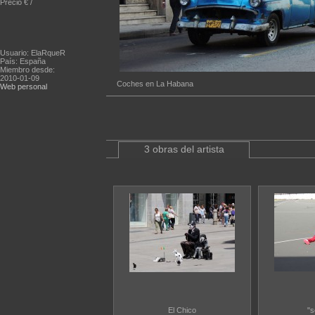
Precio € /
Usuario: ElaRqueR
País: España
Miembro desde:
2010-01-09
Coches en La Habana
Web personal
3 obras del artista
El Chico
"s